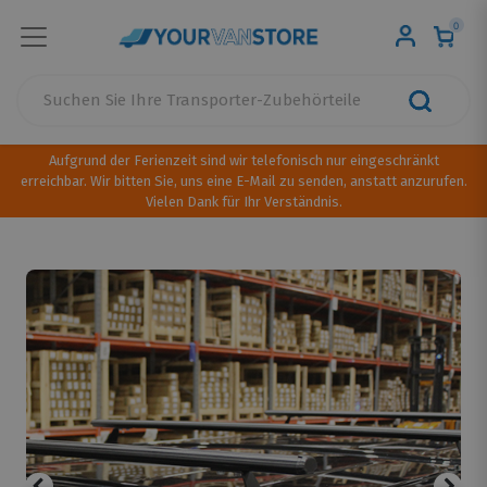
0
Aufgrund der Ferienzeit sind wir telefonisch nur eingeschränkt
erreichbar. Wir bitten Sie, uns eine E-Mail zu senden, anstatt anzurufen.
Vielen Dank für Ihr Verständnis.