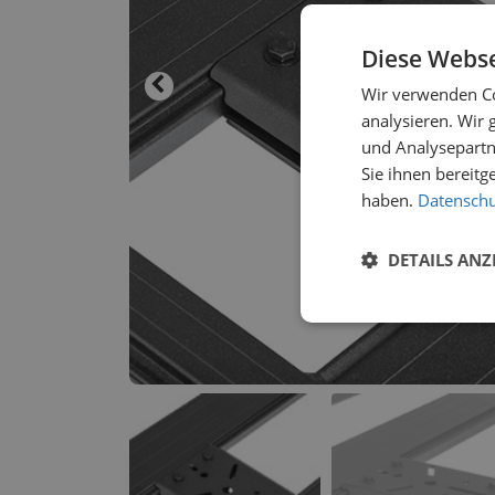
Diese Webse
Wir verwenden Co
analysieren. Wir
und Analysepartn
Sie ihnen bereitg
haben.
Datenschut
DETAILS ANZ