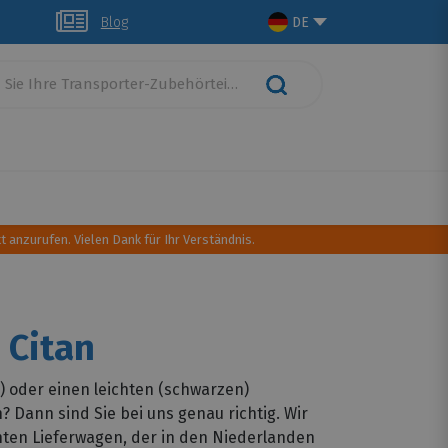
glich
Blog
DE
schutz
Dachtransport
Camping Ausrüstung
t anzurufen. Vielen Dank für Ihr Verständnis.
 Citan
 oder einen leichten (schwarzen)
Dann sind Sie bei uns genau richtig. Wir
ten Lieferwagen, der in den Niederlanden