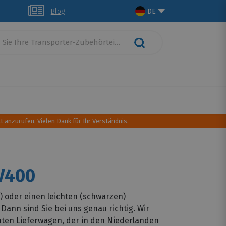
glich
Blog
DE
schutz
Dachtransport
Camping Ausrüstung
t anzurufen. Vielen Dank für Ihr Verständnis.
V400
 oder einen leichten (schwarzen)
ann sind Sie bei uns genau richtig. Wir
ten Lieferwagen, der in den Niederlanden