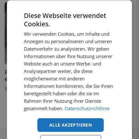
Diese Webseite verwendet
Cookies.
Wir verwenden Cookies, um Inhalte und
Anzeigen zu personalisieren und unseren
Datenverkehr zu analysieren. Wir geben
3
Varianten
Informationen über Ihre Nutzung unserer
3 auf Lager
Website auch an unsere Werbe- und
Analysepartner weiter, die diese
Fenstergitter Peugeot
möglicherweise mit anderen
e-Partner 2018+
Informationen kombinieren, die Sie ihnen
Von
€
166,36
inkl. MwSt.
bereitgestellt haben oder die sie im
Rahmen Ihrer Nutzung ihrer Dienste
gesammelt haben.
Datenschutzrichtlinie
ALLE AKZEPTIEREN