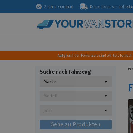
2 Jahre Garantie
Kostenlose schnelle 
Schutz
Diebstahlsicherung
Styling
Aufgrund der Ferienzeit sind wir telefonisch
Pr
Suche nach Fahrzeug
F
Gehe zu Produkten