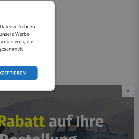
 Datenverkehr zu
 unsere Werbe-
ombinieren, die
e gesammelt
KZEPTIEREN
×
Rabatt
auf Ihre