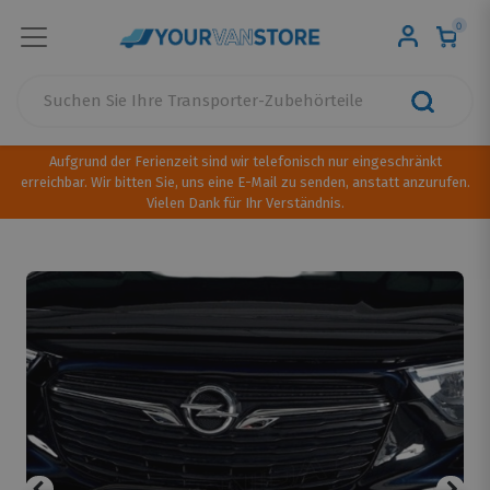
0
Aufgrund der Ferienzeit sind wir telefonisch nur eingeschränkt
erreichbar. Wir bitten Sie, uns eine E-Mail zu senden, anstatt anzurufen.
Vielen Dank für Ihr Verständnis.