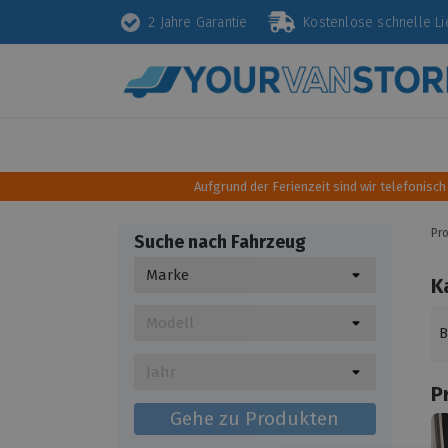
2 Jahre Garantie
Kostenlose schnelle 
Schutz
Diebstahlsicherung
Styling
Aufgrund der Ferienzeit sind wir telefonisch
Pr
Suche nach Fahrzeug
K
B
P
Gehe zu Produkten