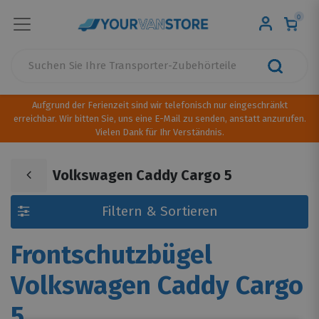
0
Aufgrund der Ferienzeit sind wir telefonisch nur eingeschränkt
erreichbar. Wir bitten Sie, uns eine E-Mail zu senden, anstatt anzurufen.
Vielen Dank für Ihr Verständnis.
Volkswagen Caddy Cargo 5
Filtern & Sortieren
Frontschutzbügel
Volkswagen Caddy Cargo
5