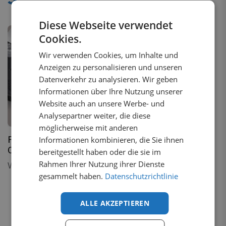
Diese Webseite verwendet
Cookies.
Wir verwenden Cookies, um Inhalte und
Anzeigen zu personalisieren und unseren
Datenverkehr zu analysieren. Wir geben
Informationen über Ihre Nutzung unserer
Website auch an unsere Werbe- und
Analysepartner weiter, die diese
2
Varianten
möglicherweise mit anderen
Frontbügel Volkswagen
Informationen kombinieren, die Sie ihnen
Caddy Cargo 5 2020+
bereitgestellt haben oder die sie im
Rahmen Ihrer Nutzung ihrer Dienste
Von
€
692,38
inkl. MwSt.
gesammelt haben.
Datenschutzrichtlinie
ALLE AKZEPTIEREN