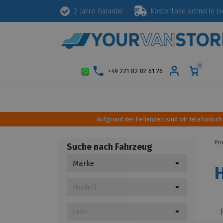
2 Jahre Garantie
Kostenlose schnelle 
0
+49 221 82 82 61 26
Schutz
Diebstahlsicherung
Styling
Aufgrund der Ferienzeit sind wir telefonisch
Pr
Suche nach Fahrzeug