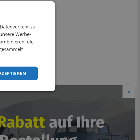
 Datenverkehr zu
 unsere Werbe-
ombinieren, die
e gesammelt
KZEPTIEREN
×
Rabatt
auf Ihre