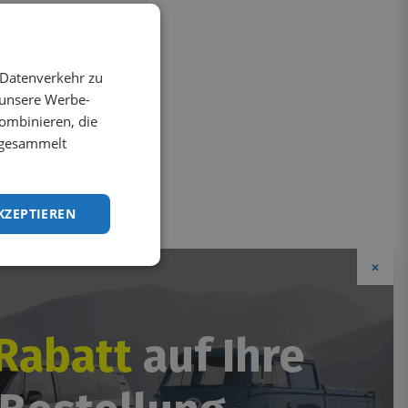
 Datenverkehr zu
 unsere Werbe-
ombinieren, die
e gesammelt
KZEPTIEREN
×
Rabatt
auf Ihre