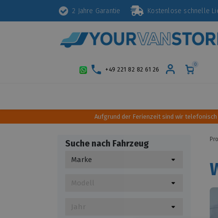
2 Jahre Garantie
Kostenlose schnelle 
0
+49 221 82 82 61 26
Schutz
Diebstahlsicherung
Styling
Aufgrund der Ferienzeit sind wir telefonisch
Pr
Suche nach Fahrzeug