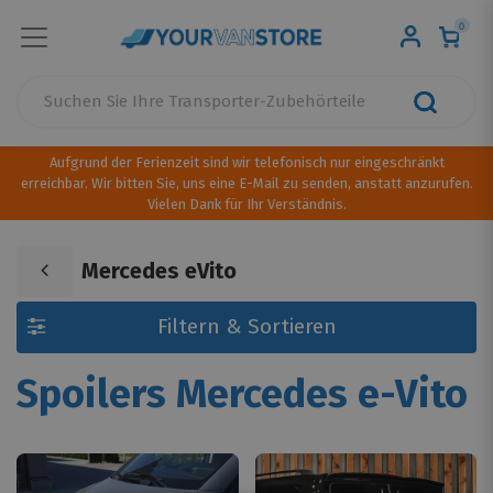
0
Aufgrund der Ferienzeit sind wir telefonisch nur eingeschränkt
erreichbar. Wir bitten Sie, uns eine E-Mail zu senden, anstatt anzurufen.
Vielen Dank für Ihr Verständnis.
Mercedes eVito
Filtern & Sortieren
Spoilers Mercedes e-Vito