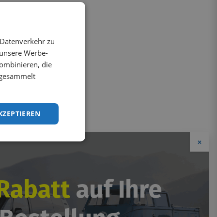
 Datenverkehr zu
 unsere Werbe-
ombinieren, die
e gesammelt
KZEPTIEREN
×
Rabatt
auf Ihre