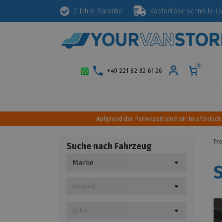
2 Jahre Garantie
Kostenlose schnelle 
0
+49 221 82 82 61 26
Schutz
Diebstahlsicherung
Styling
Aufgrund der Ferienzeit sind wir telefonisch
Pr
Suche nach Fahrzeug
S