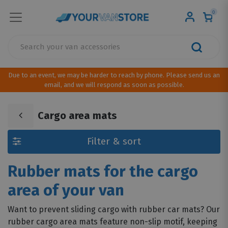
0
Due to an event, we may be harder to reach by phone. Please send us an
email, and we will respond as soon as possible.
Cargo area mats
Filter & sort
Rubber mats for the cargo
area of your van
Want to prevent sliding cargo with rubber car mats? Our
rubber cargo area mats feature non-slip motif, keeping