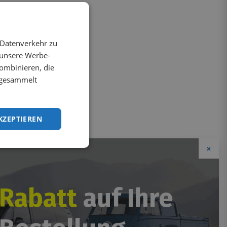
 Datenverkehr zu
 unsere Werbe-
ombinieren, die
e gesammelt
KZEPTIEREN
×
 Rabatt
auf Ihre