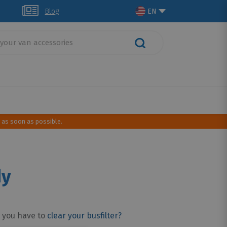
lich
Blog
EN
rt
Camping Gear
 as soon as possible.
dy
e you have to
clear your busfilter?