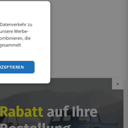
 Datenverkehr zu
 unsere Werbe-
ombinieren, die
e gesammelt
KZEPTIEREN
×
 Rabatt
auf Ihre