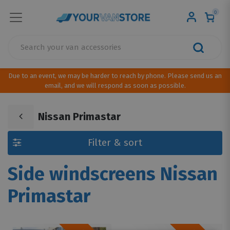
0
Due to an event, we may be harder to reach by phone. Please send us an
email, and we will respond as soon as possible.
Nissan Primastar
Filter & sort
Side windscreens Nissan
Primastar